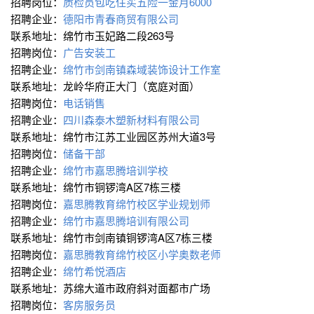
招聘岗位：
质检员包吃住买五险一金月6000
招聘企业：
德阳市青春商贸有限公司
联系地址：绵竹市玉妃路二段263号
招聘岗位：
广告安装工
招聘企业：
绵竹市剑南镇森域装饰设计工作室
联系地址：龙岭华府正大门（宽庭对面）
招聘岗位：
电话销售
招聘企业：
四川森泰木塑新材料有限公司
联系地址：绵竹市江苏工业园区苏州大道3号
招聘岗位：
储备干部
招聘企业：
绵竹市嘉思腾培训学校
联系地址：绵竹市铜锣湾A区7栋三楼
招聘岗位：
嘉思腾教育绵竹校区学业规划师
招聘企业：
绵竹市嘉思腾培训有限公司
联系地址：绵竹市剑南镇铜锣湾A区7栋三楼
招聘岗位：
嘉思腾教育绵竹校区小学奥数老师
招聘企业：
绵竹希悦酒店
联系地址：苏绵大道市政府斜对面都市广场
招聘岗位：
客房服务员