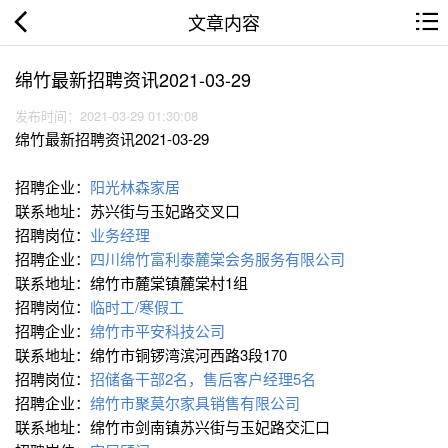
文章内容
绵竹最新招聘资讯2021-03-29
发布时间：2021-03-29 01:30:08
绵竹最新招聘资讯2021-03-29
招聘企业：
阳光林森家居
联系地址：苏兴街与玉妃路交叉口
招聘岗位：
业务经理
招聘企业：
四川绵竹富利泰麓棠会务服务有限公司
联系地址：绵竹市麓棠镇麓棠村1组
招聘岗位：
临时工/寒假工
招聘企业：
绵竹市平安科技公司
联系地址：绵竹市铜锣湾滨河西路3段170
招聘岗位：
招储备干部2名，售后客户经理5名
招聘企业：
绵竹市聚莫尔家具销售有限公司
联系地址：绵竹市剑南镇苏兴街与玉妃路交汇口