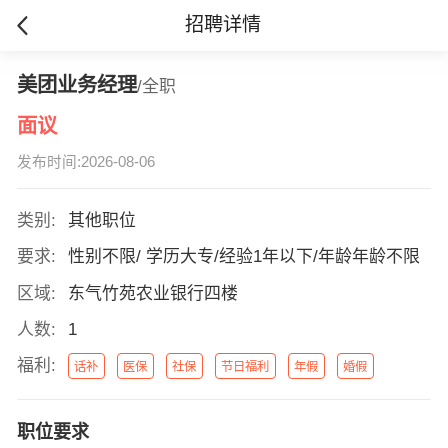
招聘详情
美团业务经理
/全职
面议
发布时间:2026-08-06
类别:
其他职位
要求:
性别不限/ 学历大专/经验1年以下/年龄年龄不限
区域:
东气竹苑农业银行四楼
人数:
1
福利:
话补
医保
社保
节日福利
年假
婚假
职位要求