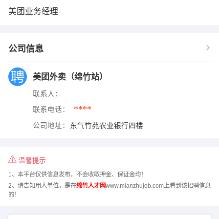
美团业务经理
公司信息
美团外卖（绵竹站）
联系人：
****
联系电话：
公司地址：
东气竹苑农业银行四楼
温馨提示
1、本平台仅供信息发布，不会收取押金、保证金均！
2、请告知用人单位，是在
绵竹人才网
www.mianzhujob.com上看到该招聘信息
的！