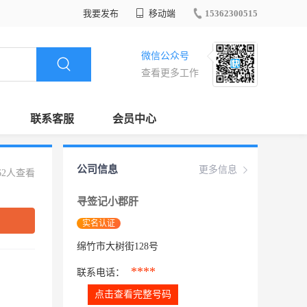
我要发布
移动端
15362300515
微信公众号
查看更多工作
联系客服
会员中心
公司信息
更多信息
62人查看
寻签记小郡肝
实名认证
绵竹市大树街128号
****
联系电话：
点击查看完整号码