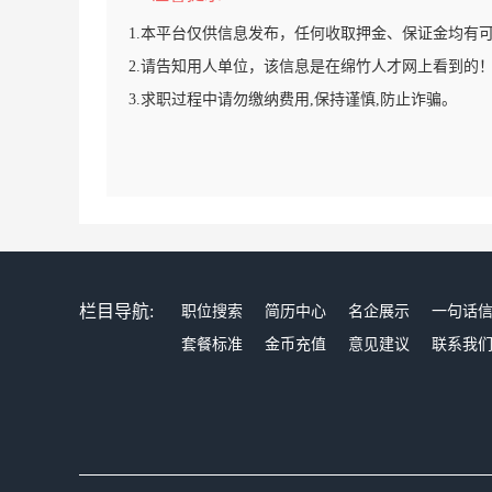
1.本平台仅供信息发布，任何收取押金、保证金均有
2.请告知用人单位，该信息是在绵竹人才网上看到的
3.求职过程中请勿缴纳费用,保持谨慎,防止诈骗。
栏目导航:
职位搜索
简历中心
名企展示
一句话
套餐标准
金币充值
意见建议
联系我