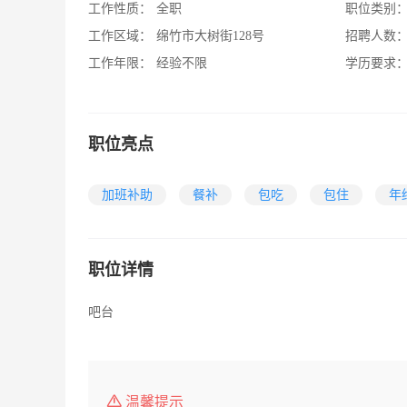
工作性质：
全职
职位类别
工作区域：
绵竹市大树街128号
招聘人数
工作年限：
经验不限
学历要求
职位亮点
加班补助
餐补
包吃
包住
年
职位详情
吧台
温馨提示