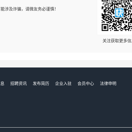
可能涉及诈骗，请微友务必谨慎！
！
关注获取更多信
信息
招聘资讯
发布简历
企业入驻
会员中心
法律申明
们